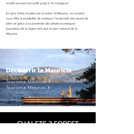
locatifs pouvant accueillir jusqu’à 16 voyageurs.
En plus d’être bordée par la rivière St-Maurice, cet endroit
vous offre la possibilité de pratiquer l’ensemble des sports de
plein air grâce à sa proximité des attraits touristiques
populaires de la région tels que le parc national de la
Mauricie
Découvrir la Mauricie
Tourisme Mauricie
Tourisme Mékinac
CHALETS 3 FOREST