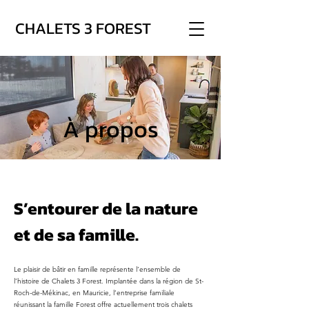
CHALETS 3 FOREST
À propos
S’entourer de la nature
et de sa famille.
Le plaisir de bâtir en famille représente l’ensemble de
l’histoire de Chalets 3 Forest. Implantée dans la région de St-
Roch-de-Mékinac, en Mauricie, l’entreprise familiale
réunissant la famille Forest offre actuellement trois chalets